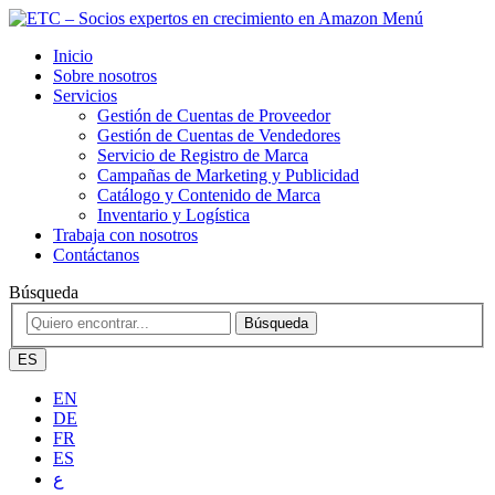
Menú
Inicio
Sobre nosotros
Servicios
Gestión de Cuentas de Proveedor
Gestión de Cuentas de Vendedores
Servicio de Registro de Marca
Campañas de Marketing y Publicidad
Catálogo y Contenido de Marca
Inventario y Logística
Trabaja con nosotros
Contáctanos
Búsqueda
Búsqueda
ES
EN
DE
FR
ES
ع