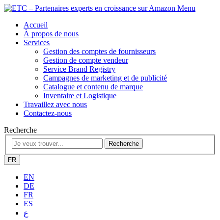
Menu
Accueil
À propos de nous
Services
Gestion des comptes de fournisseurs
Gestion de compte vendeur
Service Brand Registry
Campagnes de marketing et de publicité
Catalogue et contenu de marque
Inventaire et Logistique
Travaillez avec nous
Contactez-nous
Recherche
Recherche
FR
EN
DE
FR
ES
ع